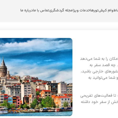
اط
وام کیش
تورها
خدمات ویزا
مجله گردشگری
تماس با ما
درباره ما
امکان را به شما می‌دهد
د. چه قصد سفر به
کشورهای خارجی باشید،
شما می‌توانید به
 تا فعالیت‌های تفریحی
بخش از سفر خود داشته